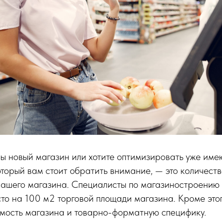
ы новый магазин или хотите оптимизировать уже име
оторый вам стоит обратить внимание, — это количеств
вашего магазина. Специалисты по магазиностроению
то на 100 м2 торговой площади магазина. Кроме этог
имость магазина и товарно-форматную специфику.