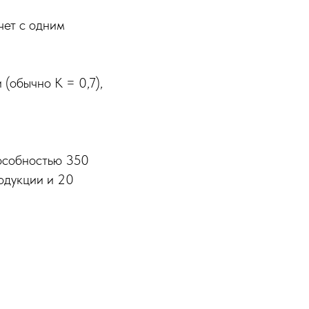
чет с одним
(обычно К = 0,7),
пособностью 350
родукции и 20