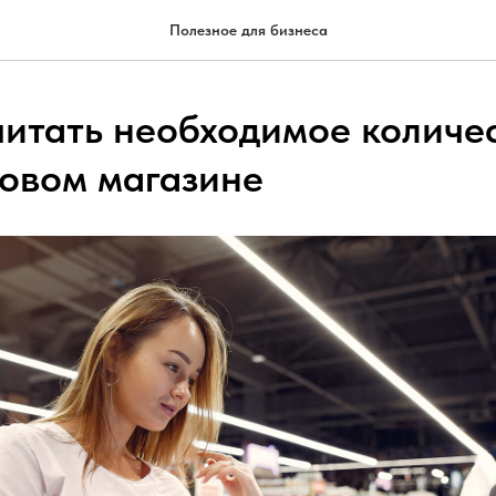
Полезное для бизнеса
читать необходимое количес
товом магазине