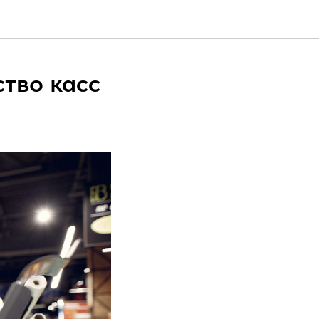
тво касс