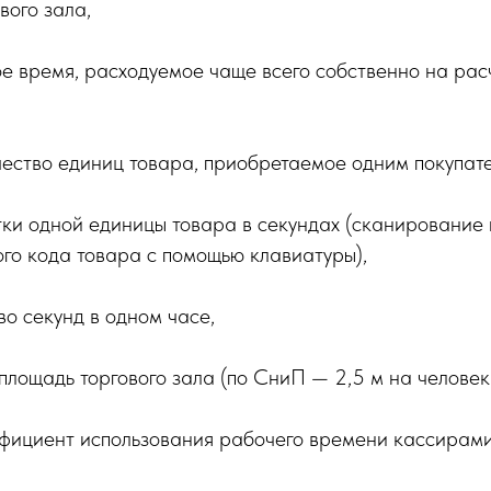
вого зала,
е время, расходуемое чаще всего собственно на рас
ество единиц товара, приобретаемое одним покупат
и одной единицы товара в секундах (сканирование 
го кода товара с помощью клавиатуры),
о секунд в одном часе,
лощадь торгового зала (по СниП — 2,5 м на человек
ициент использования рабочего времени кассирами 