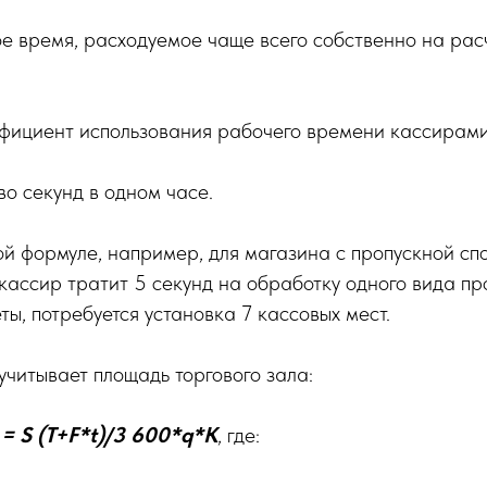
е время, расходуемое чаще всего собственно на рас
ициент использования рабочего времени кассирами 
о секунд в одном часе.
ой формуле, например, для магазина с пропускной с
е кассир тратит 5 секунд на обработку одного вида п
ты, потребуется установка 7 кассовых мест.
учитывает площадь торгового зала:
= S (T+F*t)/3 600*q*K
, где: