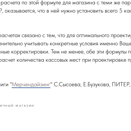
расчета по этой формуле для магазина с теми же па
, оказывается, что в ней нужно установить всего 5 ка
расчетах связано с тем, что для оптимального проект
лнительно учитывать конкретные условия именно Ваш
ные корректировки. Тем не менее, обе эти формулы п
асчет количества кассовых мест при проектировке п
иги "
Мерчендайзинг
" С.Сысоева, Е.Бузукова, ПИТЕР,
ИЧНЫЙ МАГАЗИН