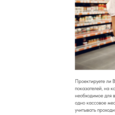
Проектируете ли В
показателей, на к
необходимое для 
одно кассовое мес
учитывать проход